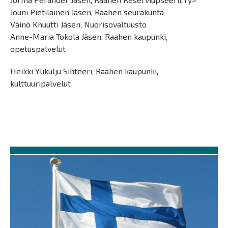
Jouni Pietiläinen Jäsen, Raahen seurakunta
Väinö Knuutti Jäsen, Nuorisovaltuusto
Anne-Maria Tokola Jäsen, Raahen kaupunki,
opetuspalvelut
Heikki Ylikulju Sihteeri, Raahen kaupunki,
kulttuuripalvelut