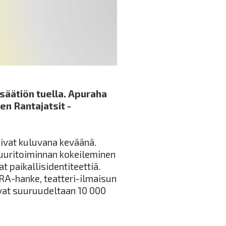
 säätiön tuella. Apuraha
en Rantajatsit -
ivat kuluvana keväänä.
tuuritoiminnan kokeileminen
t paikallisidentiteettiä.
RA-hanke, teatteri-ilmaisun
ovat suuruudeltaan 10 000