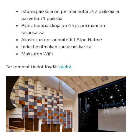
Istumapaikkoja on permannolla 342 paikkaa ja
parvella 74 paikkaa
Pyörätuolipaikkoja on 4 kpl permannon
takaosassa
Akustiikan on suunnitellut Alpo Halme
Induktiosilmukan kuuluvuuskartta
Maksuton WiFi
Tarkemmat tiedot löydät
täältä.