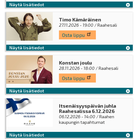
Näytä lisätiedot
Timo Kämäräinen
27.11.2026 - 19:00
/ Raahesali
Osta lippu
Näytä lisätiedot
Konstan joulu
28.11.2026 - 18:00
/ Raahesali
Osta lippu
Näytä lisätiedot
Itsenäisyyspäivän juhla
Raahesalissa 6.12.2026
06.12.2026 - 14:00
/ Raahen
kaupungin tapahtumat
Näytä lisätiedot