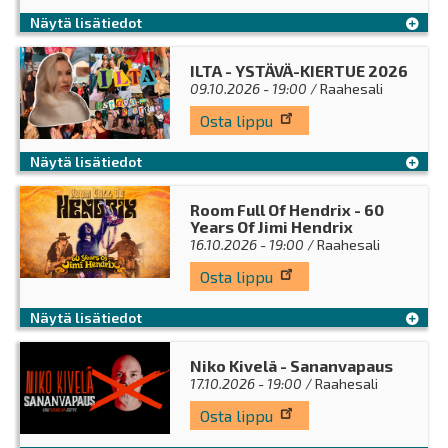
Näytä lisätiedot
ILTA - YSTÄVÄ-KIERTUE 2026
09.10.2026 - 19:00
/ Raahesali
Osta lippu
Näytä lisätiedot
Room Full Of Hendrix - 60
Years Of Jimi Hendrix
16.10.2026 - 19:00
/ Raahesali
Osta lippu
Näytä lisätiedot
Niko Kivelä - Sananvapaus
17.10.2026 - 19:00
/ Raahesali
Osta lippu