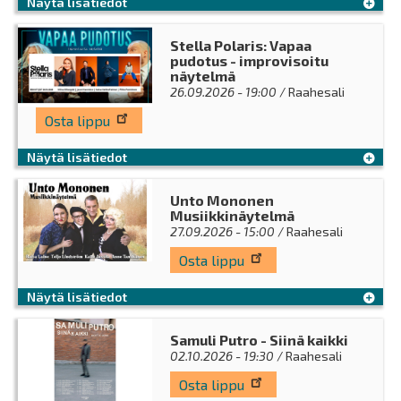
Näytä lisätiedot
Stella Polaris: Vapaa
pudotus - improvisoitu
näytelmä
26.09.2026 - 19:00
/ Raahesali
Osta lippu
Näytä lisätiedot
Unto Mononen
Musiikkinäytelmä
27.09.2026 - 15:00
/ Raahesali
Osta lippu
Näytä lisätiedot
Samuli Putro - Siinä kaikki
02.10.2026 - 19:30
/ Raahesali
Osta lippu