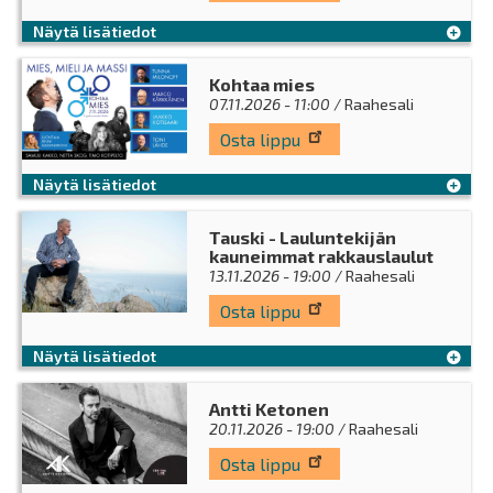
Näytä lisätiedot
Kohtaa mies
07.11.2026 - 11:00
/ Raahesali
Osta lippu
Näytä lisätiedot
Tauski - Lauluntekijän
kauneimmat rakkauslaulut
13.11.2026 - 19:00
/ Raahesali
Osta lippu
Näytä lisätiedot
Antti Ketonen
20.11.2026 - 19:00
/ Raahesali
Osta lippu