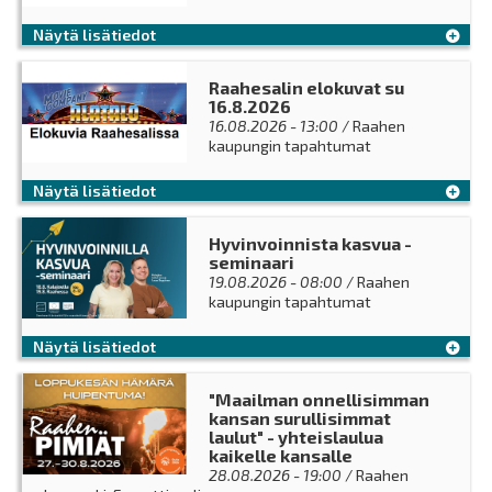
Näytä lisätiedot
Raahesalin elokuvat su
16.8.2026
16.08.2026 - 13:00
/ Raahen
kaupungin tapahtumat
Näytä lisätiedot
Hyvinvoinnista kasvua -
seminaari
19.08.2026 - 08:00
/ Raahen
kaupungin tapahtumat
Näytä lisätiedot
"Maailman onnellisimman
kansan surullisimmat
laulut" - yhteislaulua
kaikelle kansalle
28.08.2026 - 19:00
/ Raahen