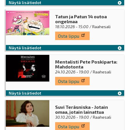
Näytä lisätiedot
Tatun ja Patun 14 outoa
ongelmaa
18.10.2026 - 15:00
/ Raahesali
Osta lippu
Näytä lisätiedot
Mentalisti Pete Poskiparta:
Mahdotonta
24.10.2026 - 19:00
/ Raahesali
Osta lippu
Näytä lisätiedot
Suvi Teräsniska - Jotain
omaa, jotain lainattua
30.10.2026 - 19:00
/ Raahesali
Osta lippu