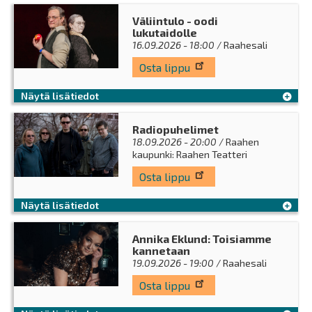
Väliintulo - oodi
lukutaidolle
16.09.2026 - 18:00
/ Raahesali
Osta lippu
Näytä lisätiedot
Radiopuhelimet
18.09.2026 - 20:00
/ Raahen
kaupunki: Raahen Teatteri
Osta lippu
Näytä lisätiedot
Annika Eklund: Toisiamme
kannetaan
19.09.2026 - 19:00
/ Raahesali
Osta lippu