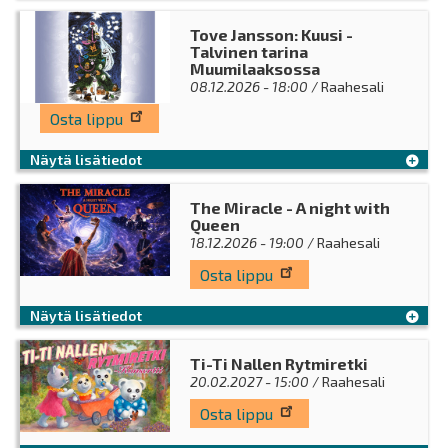
Tove Jansson: Kuusi -
Talvinen tarina
Muumilaaksossa
08.12.2026 - 18:00
/ Raahesali
Osta lippu
Näytä lisätiedot
The Miracle - A night with
Queen
18.12.2026 - 19:00
/ Raahesali
Osta lippu
Näytä lisätiedot
Ti-Ti Nallen Rytmiretki
20.02.2027 - 15:00
/ Raahesali
Osta lippu