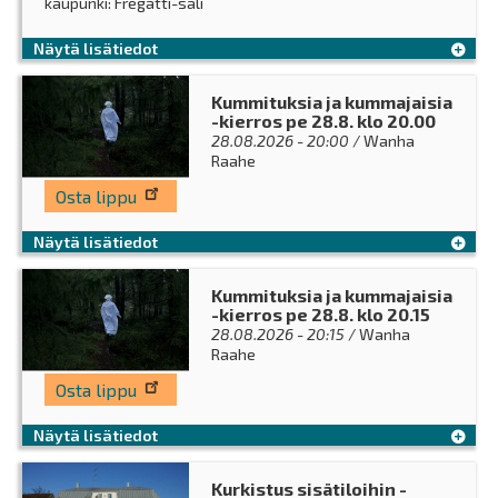
kaupunki: Fregatti-sali
Näytä lisätiedot
Kummituksia ja kummajaisia
-kierros pe 28.8. klo 20.00
28.08.2026 - 20:00
/ Wanha
Raahe
Osta lippu
Näytä lisätiedot
Kummituksia ja kummajaisia
-kierros pe 28.8. klo 20.15
28.08.2026 - 20:15
/ Wanha
Raahe
Osta lippu
Näytä lisätiedot
Kurkistus sisätiloihin -