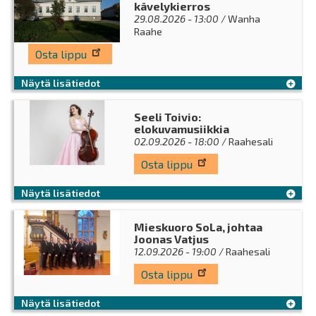
kävelykierros
29.08.2026 - 13:00
/ Wanha
Raahe
Osta lippu
Näytä lisätiedot
Seeli Toivio:
elokuvamusiikkia
02.09.2026 - 18:00
/ Raahesali
Osta lippu
Näytä lisätiedot
Mieskuoro SoLa, johtaa
Joonas Vatjus
12.09.2026 - 19:00
/ Raahesali
Osta lippu
Näytä lisätiedot