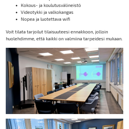
Kokous- ja koulutusvälineistö
Videotykki ja valkokangas
Nopea ja luotettava wifi
Voit tilata tarjoilut tilaisuuteesi ennakkoon, jolloin
huolehdimme, että kaikki on valmiina tarpeidesi mukaan.