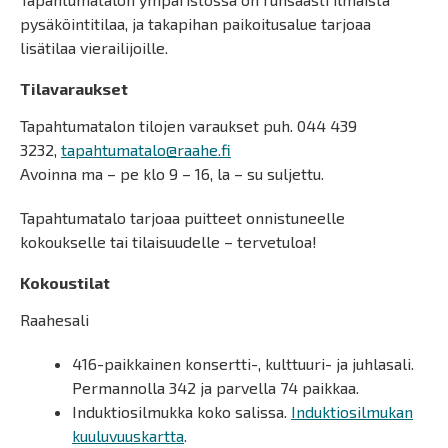
pysäköintitilaa, ja takapihan paikoitusalue tarjoaa
lisätilaa vierailijoille.
Tilavaraukset
Tapahtumatalon tilojen varaukset puh. 044 439
3232,
tapahtumatalo@raahe.fi
Avoinna ma – pe klo 9 – 16, la – su suljettu.
Tapahtumatalo tarjoaa puitteet onnistuneelle
kokoukselle tai tilaisuudelle – tervetuloa!
Kokoustilat
Raahesali
416-paikkainen konsertti-, kulttuuri- ja juhlasali.
Permannolla 342 ja parvella 74 paikkaa.
Induktiosilmukka koko salissa.
Induktiosilmukan
kuuluvuuskartta
.