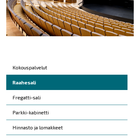
Päävalikko
Kokouspalvelut
Raahesali
Fregatti-sali
Parkki-kabinetti
Hinnasto ja lomakkeet