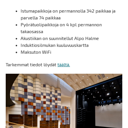
Istumapaikkoja on permannolla 342 paikkaa ja
parvella 74 paikkaa
Pyörätuolipaikkoja on 4 kpl permannon
takaosassa
Akustiikan on suunnitellut Alpo Halme
Induktiosilmukan kuuluvuuskartta
Maksuton WiFi
Tarkemmat tiedot löydät
täältä.