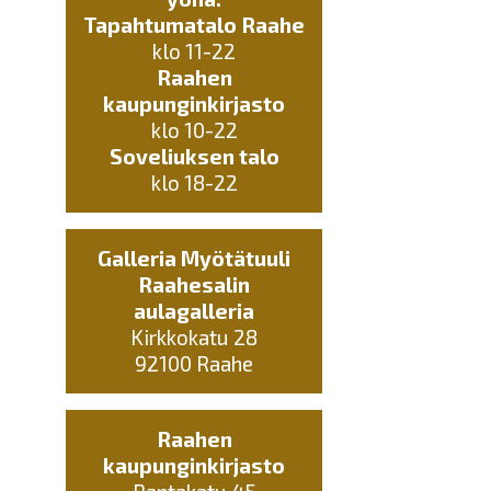
Tapahtumatalo Raahe
klo 11-22
Raahen
kaupunginkirjasto
klo 10-22
Soveliuksen talo
klo 18-22
Galleria Myötätuuli
Raahesalin
aulagalleria
Kirkkokatu 28
92100 Raahe
Raahen
kaupunginkirjasto