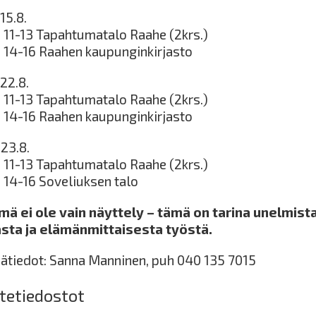
15.8.
o 11-13 Tapahtumatalo Raahe (2krs.)
o 14-16 Raahen kaupunginkirjasto
22.8.
o 11-13 Tapahtumatalo Raahe (2krs.)
o 14-16 Raahen kaupunginkirjasto
 23.8.
o 11-13 Tapahtumatalo Raahe (2krs.)
o 14-16 Soveliuksen talo
mä ei ole vain näyttely – tämä on tarina unelmista
asta ja elämänmittaisesta työstä.
sätiedot: Sanna Manninen, puh 040 135 7015
itetiedostot