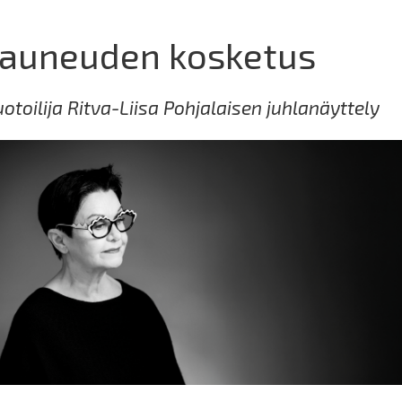
auneuden kosketus
otoilija Ritva-Liisa Pohjalaisen juhlanäyttely