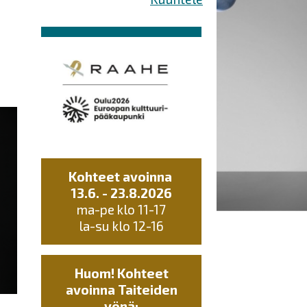
Kohteet avoinna
13.6. - 23.8.2026
ma-pe klo 11-17
la-su klo 12-16
Huom! Kohteet
avoinna Taiteiden
yönä: