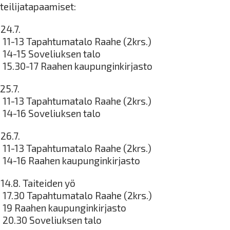
teilijatapaamiset:
24.7.
o 11-13 Tapahtumatalo Raahe (2krs.)
o 14-15 Soveliuksen talo
o 15.30-17 Raahen kaupunginkirjasto
25.7.
o 11-13 Tapahtumatalo Raahe (2krs.)
o 14-16 Soveliuksen talo
26.7.
o 11-13 Tapahtumatalo Raahe (2krs.)
o 14-16 Raahen kaupunginkirjasto
14.8. Taiteiden yö
o 17.30 Tapahtumatalo Raahe (2krs.)
o 19 Raahen kaupunginkirjasto
o 20.30 Soveliuksen talo